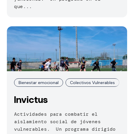
que...
Bienestar emocional
Colectivos Vulnerables
Juv
Invictus
Actividades para combatir el
aislamiento social de jóvenes
vulnerables. Un programa dirigido