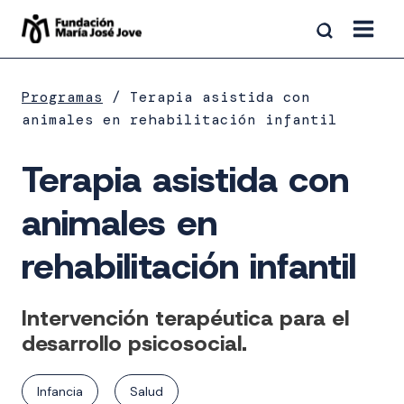
Saltar
al
contenido
Programas
Terapia asistida con
animales en rehabilitación infantil
Terapia asistida con
animales en
rehabilitación infantil
Intervención terapéutica para el
desarrollo psicosocial.
Infancia
Salud