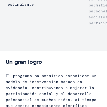
estimulante.
permiti
persona
sociale
partici
Un gran logro
El programa ha permitido consolidar un
modelo de intervención basado en
evidencia, contribuyendo a mejorar la
participación social y el desarrollo
psicosocial de muchos niños, al tiempo
que genera conocimiento científico