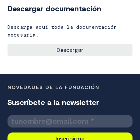
Descargar documentación
Descarga aquí toda la documentación
necesaria.
Descargar
NOVEDADES DE LA FUNDACIÓN
Suscríbete a la newsletter
T
u
c