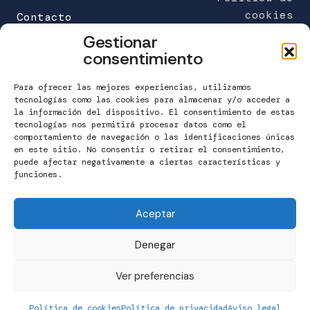
b
cookies
Contacto
l
Gestionar
i
FUNDACIÓN MARÍA JOSÉ JOVE (sede)
consentimiento
g
C/Galileo Galilei 6
a
Edificio Work Center
Para ofrecer las mejores experiencias, utilizamos
t
A Grela. 15008 A Coruña
tecnologías como las cookies para almacenar y/o acceder a
o
la información del dispositivo. El consentimiento de estas
tecnologías nos permitirá procesar datos como el
r
T. 981 160 265
comportamiento de navegación o las identificaciones únicas
i
info@fundacionmariajosejove.org
en este sitio. No consentir o retirar el consentimiento,
o
puede afectar negativamente a ciertas características y
funciones.
)
Contactar
Aceptar
Denegar
Ver preferencias
Política de cookies
Política de privacidad
Aviso legal