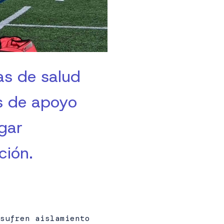
as de salud
es de apoyo
gar
ción.
sufren aislamiento