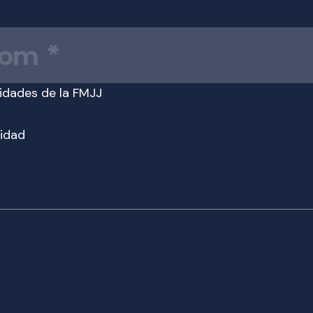
vidades de la FMJJ
cidad