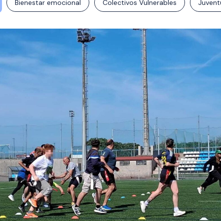
Bienestar emocional
Colectivos Vulnerables
Juvent