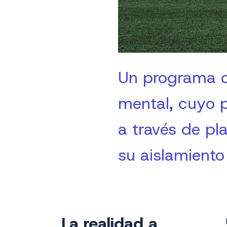
Un programa d
mental, cuyo p
a través de pl
su aislamiento
La realidad a