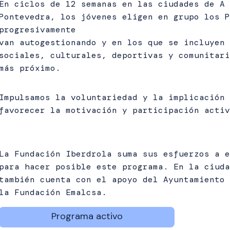
En ciclos de 12 semanas en las ciudades de A 
Pontevedra, los jóvenes eligen en grupo los P
progresivamente
van autogestionando y en los que se incluyen 
sociales, culturales, deportivas y comunitari
más próximo.
Impulsamos la voluntariedad y la implicación 
favorecer la motivación y participación activ
La Fundación Iberdrola suma sus esfuerzos a e
para hacer posible este programa. En la ciuda
también cuenta con el apoyo del Ayuntamiento 
la Fundación Emalcsa.
Programa activo