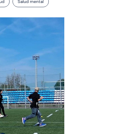
ud
Salud mental