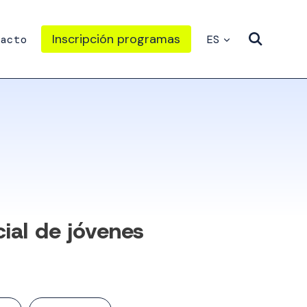
Inscripción programas
acto
ES
ial de jóvenes