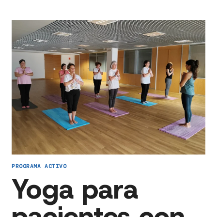
PROGRAMA ACTIVO
Yoga para
pacientes con