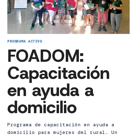
PROGRAMA ACTIVO
FOADOM:
Capacitación
en ayuda a
domicilio
Programa de capacitación en ayuda a
domicilio para mujeres del rural. Un