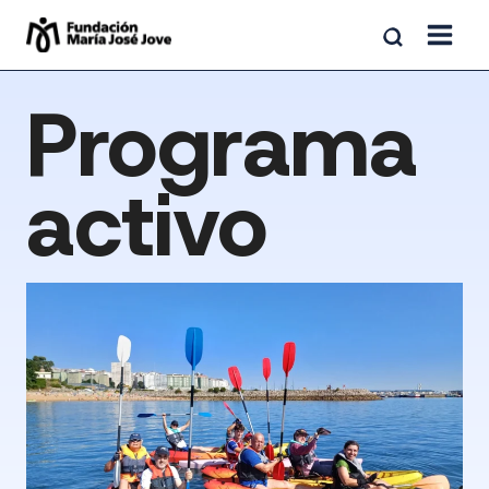
Saltar
al
contenido
Programa
activo