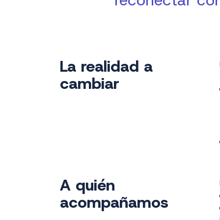
reconectar co
La realidad a
cambiar
A quién
acompañamos