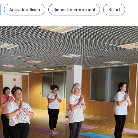
Actividad física
Bienestar emocional
Salud