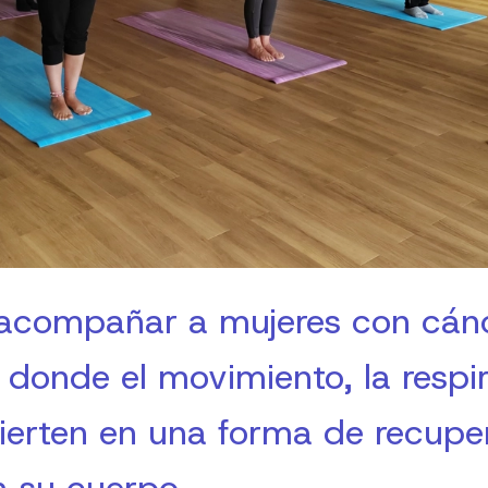
a acompañar a mujeres con cá
 donde el movimiento, la respir
erten en una forma de recuper