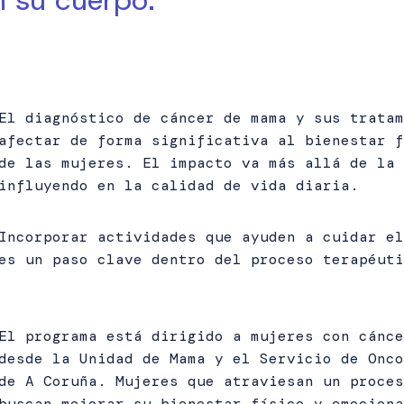
n su cuerpo.
El diagnóstico de cáncer de mama y sus tratam
afectar de forma significativa al bienestar f
de las mujeres. El impacto va más allá de la 
influyendo en la calidad de vida diaria.
Incorporar actividades que ayuden a cuidar el
es un paso clave dentro del proceso terapéuti
El programa está dirigido a mujeres con cánce
desde la Unidad de Mama y el Servicio de Onco
de A Coruña. Mujeres que atraviesan un proces
buscan mejorar su bienestar físico y emociona