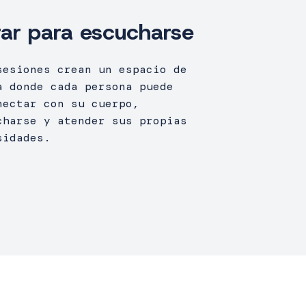
rar para escucharse
sesiones crean un espacio de
a donde cada persona puede
nectar con su cuerpo,
charse y atender sus propias
sidades.