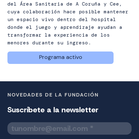
del Área Sanitaria de A Coruña y Cee,
cuya colaboración hace posible mantener
un espacio vivo dentro del hospital
donde el juego y aprendizaje ayudan a
transformar la experiencia de los
menores durante su ingreso.
Programa activo
NOVEDADES DE LA FUNDACIÓN
Suscríbete a la newsletter
T
u