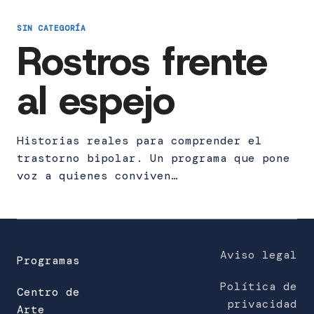
SIN CATEGORÍA
Rostros frente
al espejo
Historias reales para comprender el
trastorno bipolar. Un programa que pone
voz a quienes conviven…
Aviso legal
Programas
Política de
Centro de
privacidad
Arte