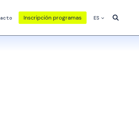
Inscripción programas
acto
ES