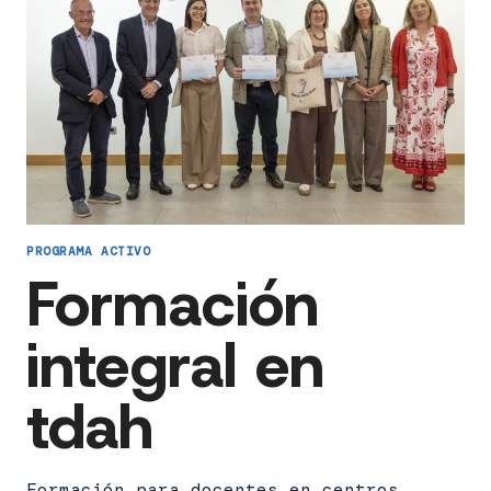
PROGRAMA ACTIVO
Formación
integral en
tdah
Formación para docentes en centros