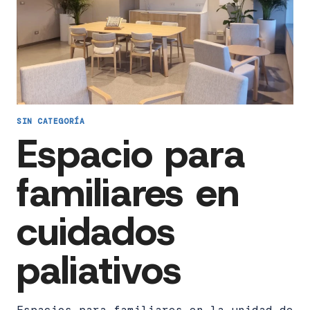
SIN CATEGORÍA
Espacio para
familiares en
cuidados
paliativos
Espacios para familiares en la unidad de