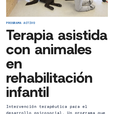
PROGRAMA ACTIVO
Terapia asistida
con animales
en
rehabilitación
infantil
Intervención terapéutica para el
desarrollo psicosocial. Un programa que