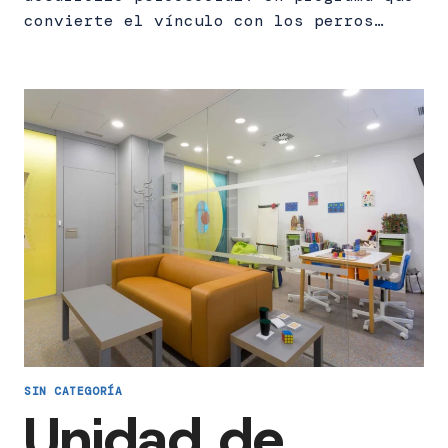
convierte el vínculo con los perros…
SIN CATEGORÍA
Unidad de