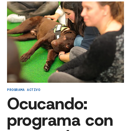
PROGRAMA ACTIVO
Ocucando:
programa con