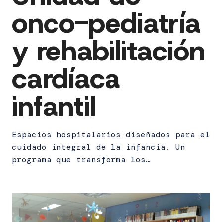
onco-pediatría
y rehabilitación
cardíaca
infantil
Espacios hospitalarios diseñados para el
cuidado integral de la infancia. Un
programa que transforma los…