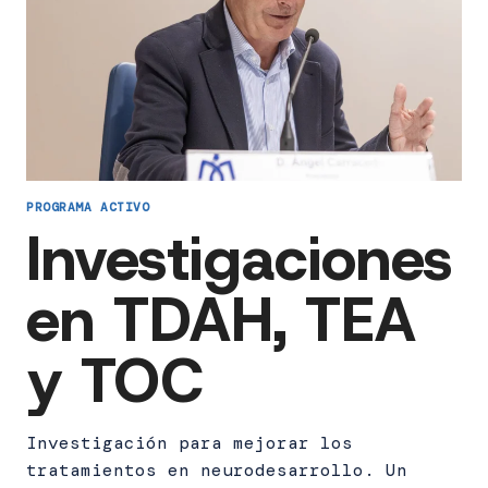
PROGRAMA ACTIVO
Investigaciones
en TDAH, TEA
y TOC
Investigación para mejorar los
tratamientos en neurodesarrollo. Un