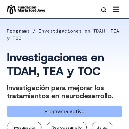
Skip
to
content
Programs
Investigaciones en TDAH, TEA
y TOC
Investigaciones en
TDAH, TEA y TOC
Investigación para mejorar los
tratamientos en neurodesarrollo.
Programa activo
Investigación
Neurodesarrollo
Salud