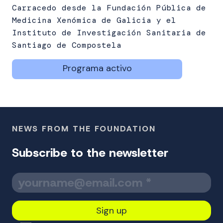
Carracedo desde la Fundación Pública de
Medicina Xenómica de Galicia y el
Instituto de Investigación Sanitaria de
Santiago de Compostela
Programa activo
NEWS FROM THE FOUNDATION
Subscribe to the newsletter
Y
o
u
r