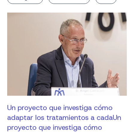
Un proyecto que investiga cómo
adaptar los tratamientos a cadaUn
proyecto que investiga cómo