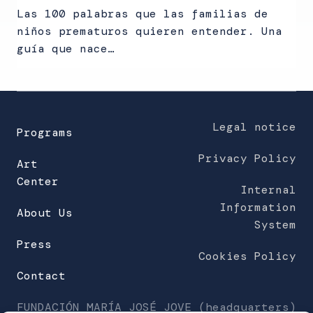
Las 100 palabras que las familias de
niños prematuros quieren entender. Una
guía que nace…
Legal notice
Programs
Privacy Policy
Art
Center
Internal
Information
About Us
System
Press
Cookies Policy
Contact
FUNDACIÓN MARÍA JOSÉ JOVE (headquarters)