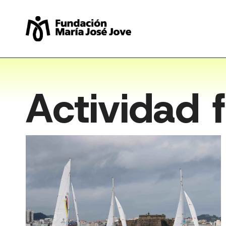
Skip
to
content
Actividad f